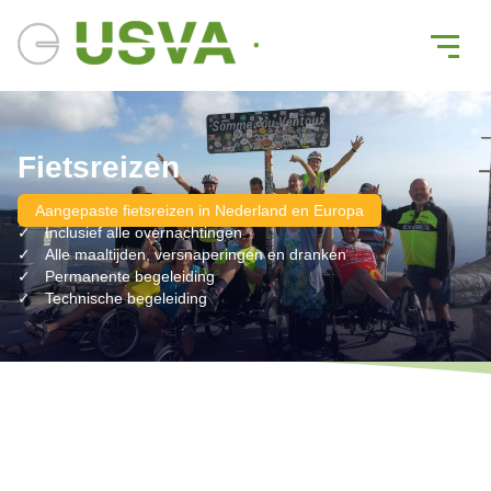
Fietsreizen
Aangepaste fietsreizen in Nederland en Europa
Inclusief alle overnachtingen
Alle maaltijden, versnaperingen en dranken
Permanente begeleiding
Technische begeleiding