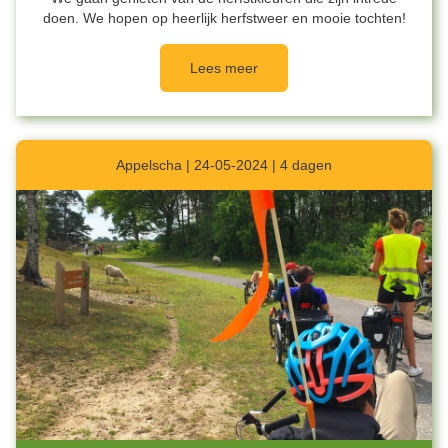
doen. We hopen op heerlijk herfstweer en mooie tochten!
Lees meer
Appelscha | 24-05-2024 | 4 dagen