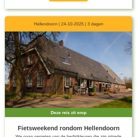
Hellendoorn | 24-10-2025 | 3 dagen
Deze reis zit erop
Fietsweekend rondom Hellendoorn
We gaan genieten van de herfstkleuren die zijn intrede