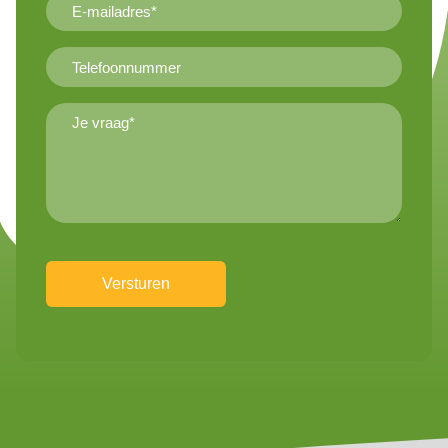
E-
mailadres
(Vereist)
Telefoonnummer
Je
vraag*
(Vereist)
CAPTCHA