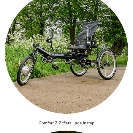
Comfort Z Zitfiets Lage instap