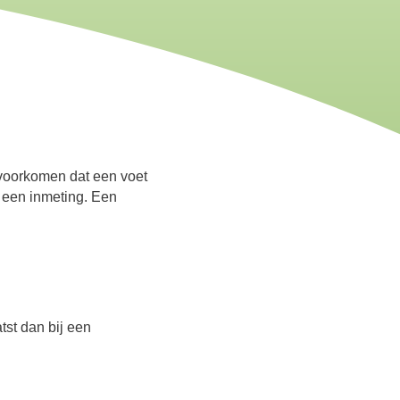
 voorkomen dat een voet
s een inmeting. Een
tst dan bij een