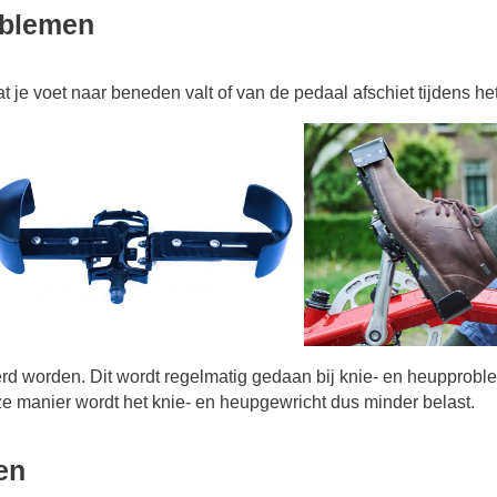
roblemen
t je voet naar beneden valt of van de pedaal afschiet tijdens het
d worden. Dit wordt regelmatig gedaan bij knie- en heupprob
ze manier wordt het knie- en heupgewricht dus minder belast.
en