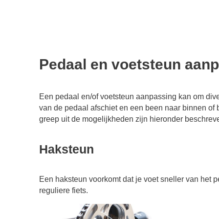
Pedaal en voetsteun aan
Een pedaal en/of voetsteun aanpassing kan om diver
van de pedaal afschiet en een been naar binnen of bu
greep uit de mogelijkheden zijn hieronder beschrev
Haksteun
Een haksteun voorkomt dat je voet sneller van het ped
reguliere fiets.