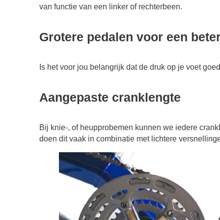
van functie van een linker of rechterbeen.
Grotere pedalen voor een bete
Is het voor jou belangrijk dat de druk op je voet goe
Aangepaste cranklengte
Bij knie-, of heupprobemen kunnen we iedere crankl
doen dit vaak in combinatie met lichtere versnellin