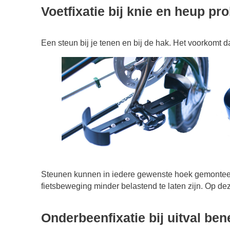
Voetfixatie bij knie en heup p
Een steun bij je tenen en bij de hak. Het voorkomt da
Steunen kunnen in iedere gewenste hoek gemonteer
fietsbeweging minder belastend te laten zijn. Op de
Onderbeenfixatie bij uitval ben