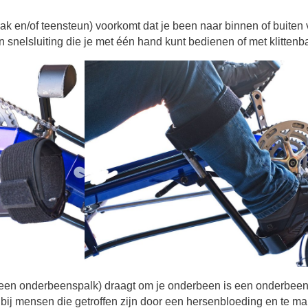
k en/of teensteun) voorkomt dat je been naar binnen of buiten va
 snelsluiting die je met één hand kunt bedienen of met klitten
l een onderbeenspalk) draagt om je onderbeen is een onderbeenf
 bij mensen die getroffen zijn door een hersenbloeding en te mak