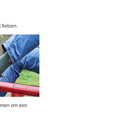
 fietsen.
lemen om een