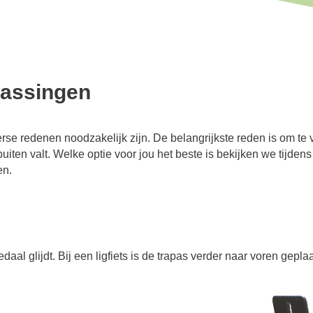
passingen
se redenen noodzakelijk zijn. De belangrijkste reden is om te
iten valt. Welke optie voor jou het beste is bekijken we tijden
en.
aal glijdt. Bij een ligfiets is de trapas verder naar voren geplaa