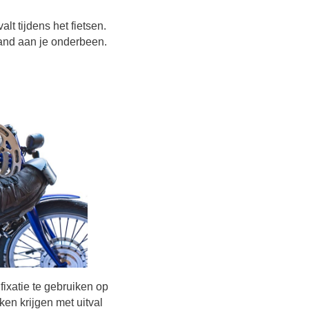
lt tijdens het fietsen.
band aan je onderbeen.
ixatie te gebruiken op
en krijgen met uitval