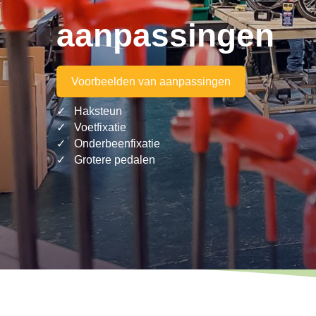
aanpassingen
Voorbeelden van aanpassingen
Haksteun
Voetfixatie
Onderbeenfixatie
Grotere pedalen