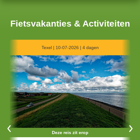
Fietsvakanties & Activiteiten
Grens NL - D | 09-05-2025 | 3 dagen
Deze reis zit erop