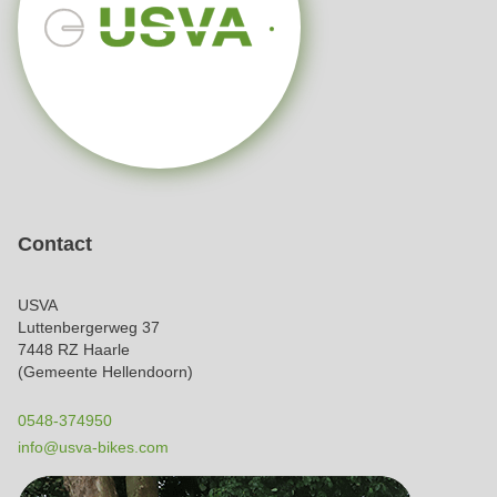
Contact
USVA
Luttenbergerweg 37
7448 RZ Haarle
(Gemeente Hellendoorn)
0548-374950
info@usva-bikes.com