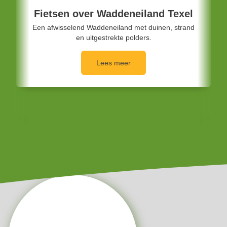
Fietsen langs de grens Nederland –
Duitsland
Het grensgebied tussen Nederland en Duitsland is
een verrassend afwisselend decor voor een
ontspannen fietsvakantie.
Lees meer