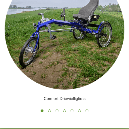
Comfort Driewielligfiets