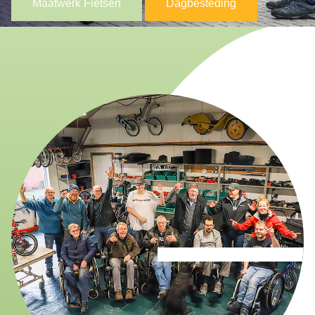
Maatwerk Fietsen
Dagbesteding