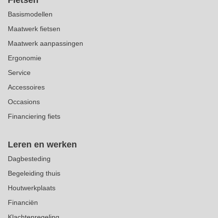
Fietsen
Basismodellen
Maatwerk fietsen
Maatwerk aanpassingen
Ergonomie
Service
Accessoires
Occasions
Financiering fiets
Leren en werken
Dagbesteding
Begeleiding thuis
Houtwerkplaats
Financiën
Klachtenregeling