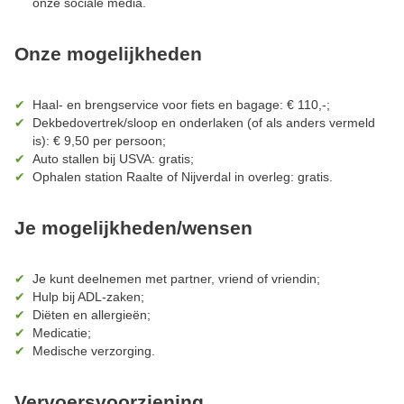
onze sociale media.
Onze mogelijkheden
Haal- en brengservice voor fiets en bagage: € 110,-;
Dekbedovertrek/sloop en onderlaken (of als anders vermeld
is): € 9,50 per persoon;
Auto stallen bij USVA: gratis;
Ophalen station Raalte of Nijverdal in overleg: gratis.
Je mogelijkheden/wensen
Je kunt deelnemen met partner, vriend of vriendin;
Hulp bij ADL-zaken;
Diëten en allergieën;
Medicatie;
Medische verzorging.
Vervoersvoorziening