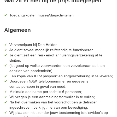
Wat zit er niet bij de prijs inbegrepen
Toegangskosten musea/dagactiviteiten
Algemeen
Verzamelpunt bij Den Helder
Je dient zoveel mogelijk zelfstandig te functioneren;
Je dient zelf een reis- en/of annuleringsverzekering af te
sluiten;
(let goed op welke voorwaarden een verzekeraar stelt ten
aanzien van pandemieën);
Een kopie van ID of paspoort en zorgverzekering in te leveren;
Doorgeven NAW, telefoonnummer en gegevens
contactpersoon in geval van nood;
Minimale deelname per tocht is 6 personen;
Wij vragen je een aanmeldingsformulier in te vullen;
Na het overmaken van het voorschot ben je definitief
ingeschreven. Je krijgt hiervan een bevestiging;
Wij plaatsen niet zonder jouw toestemming foto’s/video’s op