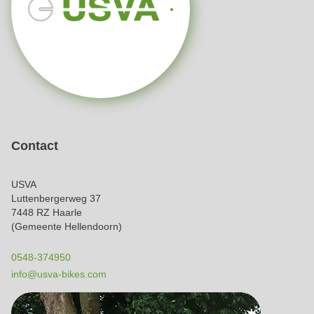
Contact
USVA
Luttenbergerweg 37
7448 RZ Haarle
(Gemeente Hellendoorn)
0548-374950
info@usva-bikes.com