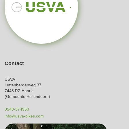
Contact
USVA
Luttenbergerweg 37
7448 RZ Haarle
(Gemeente Hellendoorn)
0548-374950
info@usva-bikes.com