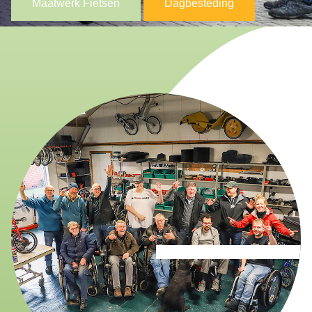
Maatwerk Fietsen
Dagbesteding