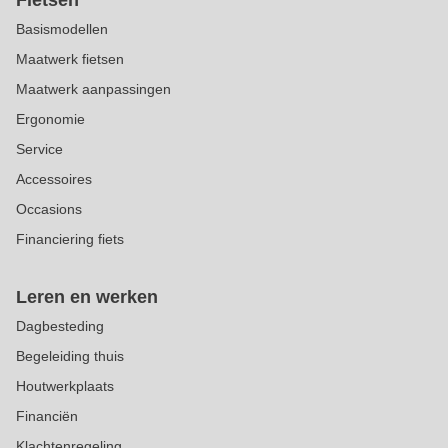
Fietsen
Basismodellen
Maatwerk fietsen
Maatwerk aanpassingen
Ergonomie
Service
Accessoires
Occasions
Financiering fiets
Leren en werken
Dagbesteding
Begeleiding thuis
Houtwerkplaats
Financiën
Klachtenregeling