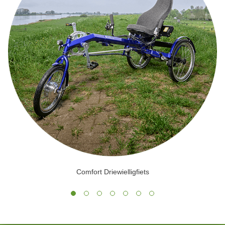
Comfort Driewielligfiets