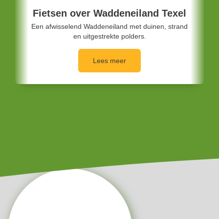
Fietsen langs de grens Nederland –
Duitsland
Het grensgebied tussen Nederland en Duitsland is
een verrassend afwisselend decor voor een
ontspannen fietsvakantie.
Lees meer