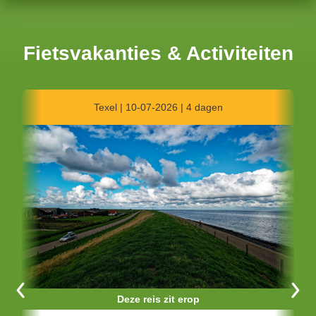
Fietsvakanties & Activiteiten
Grens NL - D | 09-05-2025 | 3 dagen
Deze reis zit erop